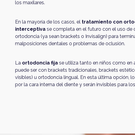
los maxilares.
En la mayoría de los casos, el
tratamiento con ort
interceptiva
se completa en el futuro con el uso de 
ortodoncia (ya sean brackets o Invisalign) para termina
malposiciones dentales o problemas de oclusión.
La
ortodoncia fija
se utiliza tanto en niños como en 
puede ser con brackets tradicionales, brackets estét
visibles) u ortodoncia lingual. En esta última opción, l
por la cara interna del diente y serán invisibles para l