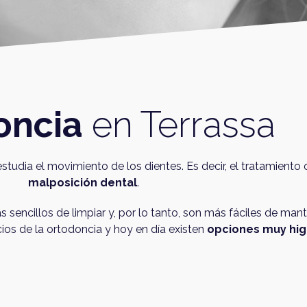
oncia
en Terrassa
estudia el movimiento de los dientes. Es decir, el tratamient
malposición dental
.
sencillos de limpiar y, por lo tanto, son más fáciles de mant
cios de la ortodoncia y hoy en día existen
opciones muy
hig