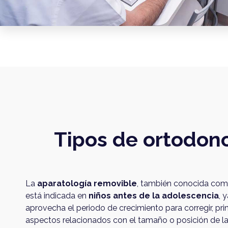
Tipos de ortodon
La
aparatología removible
, también conocida como
está indicada en
niños antes de la adolescencia
, 
aprovecha el periodo de crecimiento para corregir, pr
aspectos relacionados con el tamaño o posición de l