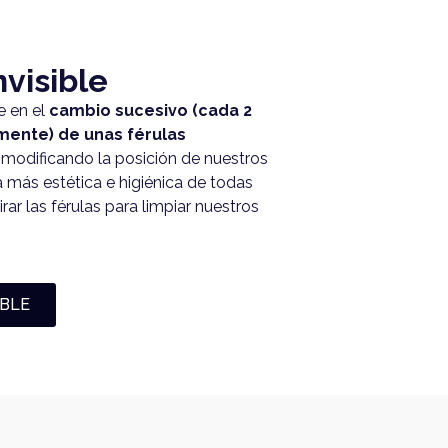
nvisible
e en el
cambio sucesivo (cada 2
ente) de unas férulas
 modificando la posición de nuestros
a más estética e higiénica de todas
ar las férulas para limpiar nuestros
IBLE