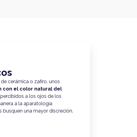
cos
de cerámica o zafiro, unos
con el color natural del
ercibidos a los ojos de los
anera a la aparatología
es busquen una mayor discreción.