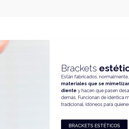
Brackets
estéti
Están fabricados, normalmente, 
materiales que se mimetizan 
diente
y hacen que pasen desap
demás. Funcionan de idéntica m
tradicional. Idóneos para quien
BRACKETS ESTÉTICOS