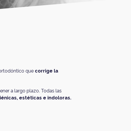
o ortodóntico que
corrige la
ener a largo plazo. Todas las
iénicas, estéticas e indoloras.