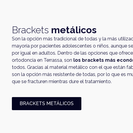
Brackets
metálicos
Son la opción más tradicional de todas y la más utiliza
mayoría por pacientes adolescentes o niños, aunque s
por igual en adultos. Dentro de las opciones que ofre
ortodoncia en Terrassa, son
los brackets más econ
todos. Gracias al material metálico con el que están fa
son la opción más resistente de todas, por lo que es muy
que se fracturen mientras dure el tratamiento.
BRACKETS METÁLICOS