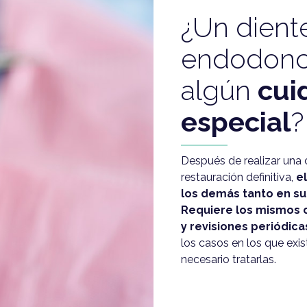
¿Un dient
endodonc
algún
cui
especial
?
Después de realizar una
restauración definitiva,
el
los demás tanto en su
Requiere los mismos 
y revisiones periódica
los casos en los que exis
necesario tratarlas.