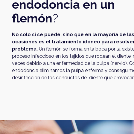
endodoncia en un
flemón
?
No solo sí se puede, sino que en la mayoría de la
ocasiones es el tratamiento idóneo para resolve
problema.
Un flemón se forma en la boca por la exist
proceso infeccioso en los tejidos que rodean el diente
veces debido a una enfermedad de la pulpa (nervio). Co
endodoncia eliminamos la pulpa enferma y conseguimo
desinfección de los conductos del diente que provocan