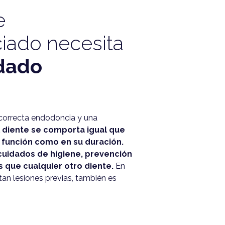
e
iado necesita
dado
 correcta endodoncia y una
 diente se comporta igual que
 función como en su duración.
cuidados de higiene, prevención
s que cualquier otro diente.
En
tan lesiones previas, también es