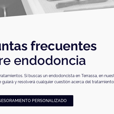
ntas frecuentes
re endodoncia
ratamientos. Si buscas un
endodoncista en Terrassa
, en nue
 guiará y resolverá cualquier cuestión acerca del tratamiento
SESORAMIENTO PERSONALIZADO