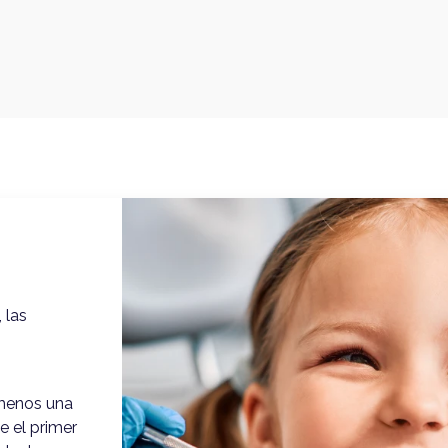
 las
 menos una
e el primer