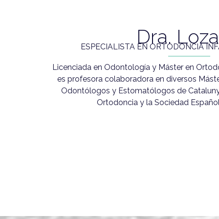
Dra. Loz
ESPECIALISTA EN ORTODONCIA IN
Licenciada en Odontología y Máster en Ortod
es profesora colaboradora en diversos Máste
Odontólogos y Estomatólogos de Catalunya
Ortodoncia y la Sociedad Español