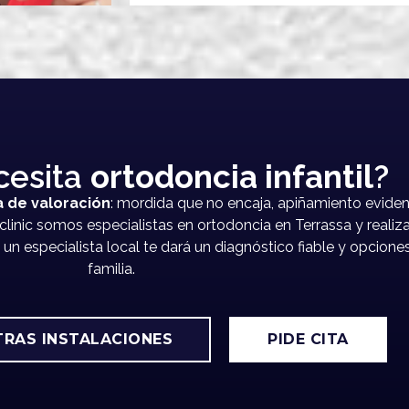
cesita
ortodoncia infantil
?
a de valoración
: mordida que no encaja, apiñamiento evident
oclinic somos especialistas en
ortodoncia en Terrassa
y realiz
n especialista local te dará un diagnóstico fiable y opcion
familia.
RAS INSTALACIONES
PIDE CITA