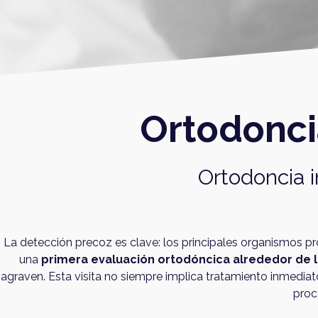
Ortodoncia
Ortodoncia 
La detección precoz es clave: los principales organismos p
una
primera evaluación ortodóncica alrededor de 
agraven. Esta visita no siempre implica tratamiento inmediat
proc