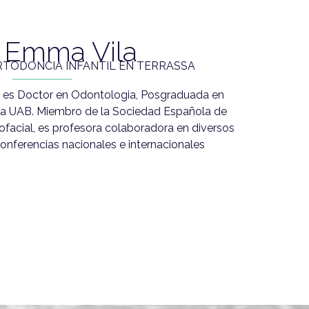
. Emma Vila
RTODONCIA INFANTIL EN TERRASSA
, es Doctor en Odontologia, Posgraduada en
ia UAB. Miembro de la Sociedad Española de
facial, es profesora colaboradora en diversos
onferencias nacionales e internacionales