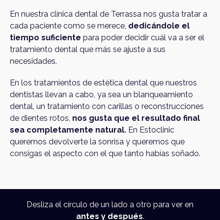
En nuestra clínica dental de Terrassa nos gusta tratar a
cada paciente como se merece,
dedicándole el
tiempo suficiente
para poder decidir cuál va a ser el
tratamiento dental que más se ajuste a sus
necesidades.
En los tratamientos de estética dental que nuestros
dentistas llevan a cabo, ya sea un blanqueamiento
dental, un tratamiento con carillas o reconstrucciones
de dientes rotos,
nos gusta que el resultado final
sea completamente natural.
En Estoclinic
queremos devolverte la sonrisa y queremos que
consigas el aspecto con el que tanto habías soñado.
Desliza el círculo de un lado a otro para ver en
antes y después
.