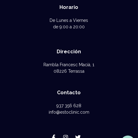
Horario
De Lunes a Viernes
de 9:00 a 20:00
Dirección
Rambla Francesc Macià, 1
08226 Terrassa
Contacto
937 356 628
info@estoclinic.com