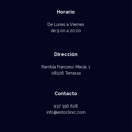
Horario
De Lunes a Viernes
de 9:00 a 20:00
Dirección
Rambla Francesc Macià, 1
08226 Terrassa
Contacto
937 356 628
info@estoclinic.com