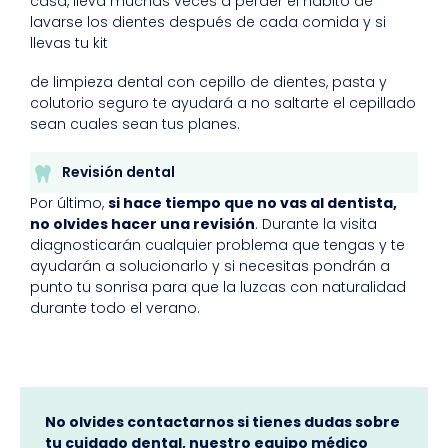
casa, lleva muchas veces a perder el hábito de
lavarse los dientes después de cada comida y si
llevas tu kit
de limpieza dental con cepillo de dientes, pasta y
colutorio seguro te ayudará a no saltarte el cepillado
sean cuales sean tus planes.
Revisión dental
Por último,
si hace tiempo que no vas al dentista,
no olvides hacer una revisión
. Durante la visita
diagnosticarán cualquier problema que tengas y te
ayudarán a solucionarlo y si necesitas pondrán a
punto tu sonrisa para que la luzcas con naturalidad
durante todo el verano.
No olvides contactarnos si tienes dudas sobre
tu cuidado dental, nuestro equipo médico