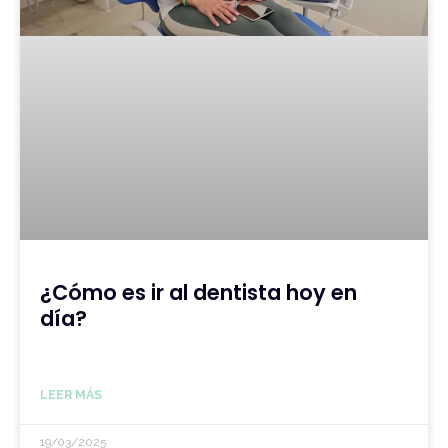
¿Cómo es ir al dentista hoy en
día?
LEER MÁS
19/03/2025